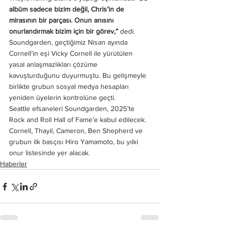
albüm sadece bizim değil, Chris’in de 
mirasının bir parçası. Onun anısını 
onurlandırmak bizim için bir görev,” 
dedi.
Soundgarden, geçtiğimiz Nisan ayında 
Cornell’in eşi Vicky Cornell ile yürütülen 
yasal anlaşmazlıkları çözüme 
kavuşturduğunu duyurmuştu. Bu gelişmeyle 
birlikte grubun sosyal medya hesapları 
yeniden üyelerin kontrolüne geçti.
Seattle efsaneleri Soundgarden, 2025’te 
Rock and Roll Hall of Fame’e kabul edilecek. 
Cornell, Thayil, Cameron, Ben Shepherd ve 
grubun ilk basçısı Hiro Yamamoto, bu yılki 
onur listesinde yer alacak.
Haberler