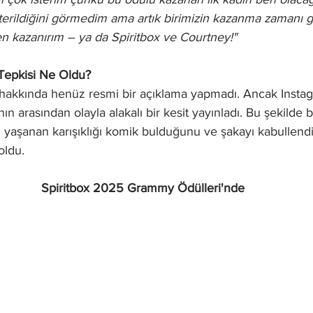
erildiğini görmedim ama artık birimizin kazanma zamanı ge
n kazanırım – ya da Spiritbox ve Courtney!"
Tepkisi Ne Oldu? 
n arasından olayla alakalı bir kesit yayınladı. Bu şekilde 
 yaşanan karışıklığı komik bulduğunu ve şakayı kabullendi
oldu.
Spiritbox 2025 Grammy Ödülleri'nde