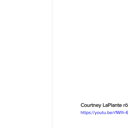
Courtney LaPlante röp
https://youtu.be/r1Wl