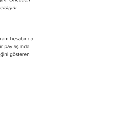
ldiğini 
bir paylaşımda 
ğini gösteren 