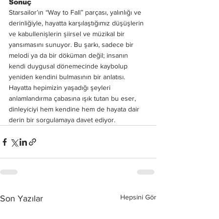
Sonuç
Starsailor’ın “Way to Fall” parçası, yalınlığı ve 
derinliğiyle, hayatta karşılaştığımız düşüşlerin 
ve kabullenişlerin şiirsel ve müzikal bir 
yansımasını sunuyor. Bu şarkı, sadece bir 
melodi ya da bir döküman değil; insanın 
kendi duygusal dönemecinde kaybolup 
yeniden kendini bulmasının bir anlatısı. 
Hayatta hepimizin yaşadığı şeyleri 
anlamlandırma çabasına ışık tutan bu eser, 
dinleyiciyi hem kendine hem de hayata dair 
derin bir sorgulamaya davet ediyor.
Hepsini Gör
Son Yazılar