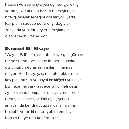
hataları ve zaaflarıyla yüzleşmesi gerektiğini 
ve bu yüzleşmenin bazen bir başlangıç 
niteliği taşıyabileceğini gösteriyor. Şarkı, 
kayıpların sadece sona erişi değil, aynı 
zamanda yeni bir şeylerin başlangıcı 
olabileceğini ima ediyor.
Evrensel Bir Hikaye
“Way to Fall”, bireysel bir hikaye gibi görünse 
de sözlerinde ve melodilerinde insanlık 
durumunun evrensel yanlarının aynası 
oluyor. Her birey, yaşamın bir noktasında 
kayıplar, hüzün ve hayal kırıklığıyla yüzleşir. 
Bu nedenle, şarkı sadece bir dinleti değil 
aynı zamanda empati kurmaya yönelten bir 
deneyimi amaçlıyor. Dinleyici, şarkın 
anlatısında kendi duygusal çatışmalarını 
bulabilir ve belki de bu yolla, kendisiyle 
barışın bir yolunu keşfedebilir.