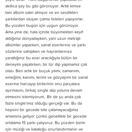
akıllıca şey bu gibi görünüyor. Artık kimse 
tam albüm satın almıyor ve en sevdikleri 
şarkılardan oluşan çalma listeleri yapıyorlar. 
Bu yüzden bugün için uygun görünüyor. 
Ama yine de, hala içinde büyümekten keyif 
aldığımız dünyadayken, yani uzun metrajlı 
albümler yaparken, sanat eserlerine ve şarkı 
sözlerine sahipken ve hayranlarınıza 
yarattığınız bu eser aracılığıyla bütün bir 
deneyim yaşatırken, bir tür dip yapmamız çok 
olası. Ben artık bir buçuk yılımı, zamanımı, 
emeğimi, kanımı, terimi ve gözyaşımı bir sanat 
eserine harcayıp birilerinin onu parçalara 
ayırmasını, birkaç single alıp yoluna devam 
etmesini istemiyorum.. Bir de şu anda çok 
fazla single'ımız olduğu gerçeği var. Bu da 
hepsini bir gecede bile çalamayacağımız 
anlamına geliyor çünkü genellikle bir gecede 
ortalama 15 şarkı çalıyoruz. Bu yüzden bizim 
için müziği ve kataloğu onurlandırmanın ve 