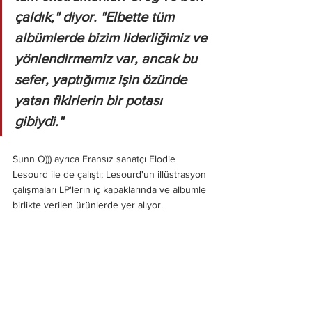
çaldık," diyor. "Elbette tüm 
albümlerde bizim liderliğimiz ve 
yönlendirmemiz var, ancak bu 
sefer, yaptığımız işin özünde 
yatan fikirlerin bir potası 
gibiydi."
Sunn O))) ayrıca Fransız sanatçı Elodie 
Lesourd ile de çalıştı; Lesourd'un illüstrasyon 
çalışmaları LP'lerin iç kapaklarında ve albümle 
birlikte verilen ürünlerde yer alıyor.