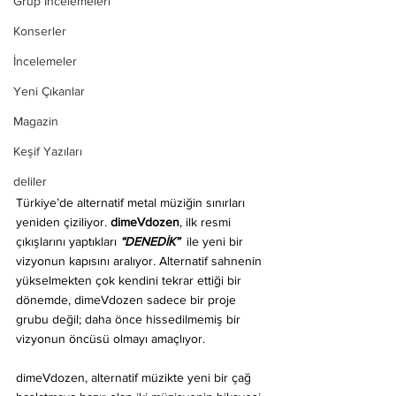
Grup İncelemeleri
Konserler
İncelemeler
Yeni Çıkanlar
Magazin
Keşif Yazıları
deliler
Türkiye’de alternatif metal müziğin sınırları 
yeniden çiziliyor. 
dimeVdozen
, ilk resmi 
çıkışlarını yaptıkları 
“DENEDİK” 
 ile yeni bir 
vizyonun kapısını aralıyor. Alternatif sahnenin 
yükselmekten çok kendini tekrar ettiği bir 
dönemde, dimeVdozen sadece bir proje 
grubu değil; daha önce hissedilmemiş bir 
vizyonun öncüsü olmayı amaçlıyor.
dimeVdozen, alternatif müzikte yeni bir çağ 