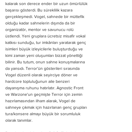
kalarak son derece ender bir uzun ömürlülük 
başarısı gösterdi. Bu süreklilik kazara 
gerçekleşmedi. Vogel, sahnede bir müttefik 
olduğu kadar sahnelerin dışında da bir 
organizatör, mentor ve savunucu rolü 
üstlendi. Yeni gruplara ücretsiz misafir vokal 
katkısı sunduğu, tur imkânları yaratarak genç 
isimleri büyük izleyicilerle buluşturduğu ve 
kimi zaman yeni oluşumları bizzat yönettiği 
bilinir. Bu tutum, onun sahne konuşmalarına 
da yansıdı. Terror'ün gösterileri sırasında 
Vogel düzenli olarak seyirciye döner ve 
hardcore topluluğunun aile benzeri 
dayanışma ruhunu hatırlatır. Agnostic Front 
ve Warzone'un geçmişte Terror için zemin 
hazırlamasından ilham alarak, Vogel de 
sahneye çıkmak için hazırlanan genç grupları 
tura/konsere almayı büyük bir sorumluluk 
olarak tanımlar.