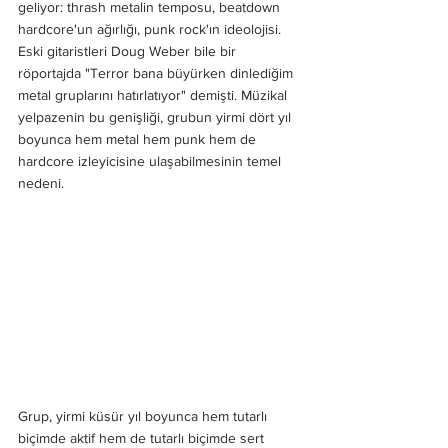
geliyor: thrash metalin temposu, beatdown 
hardcore'un ağırlığı, punk rock'ın ideolojisi. 
Eski gitaristleri Doug Weber bile bir 
röportajda "Terror bana büyürken dinlediğim 
metal gruplarını hatırlatıyor" demişti. Müzikal 
yelpazenin bu genişliği, grubun yirmi dört yıl 
boyunca hem metal hem punk hem de 
hardcore izleyicisine ulaşabilmesinin temel 
nedeni.
Grup, yirmi küsür yıl boyunca hem tutarlı 
biçimde aktif hem de tutarlı biçimde sert 