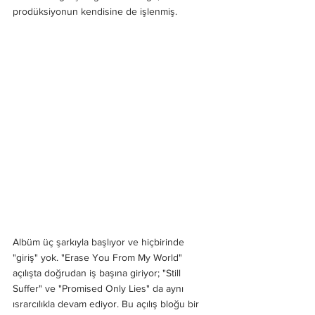
prodüksiyonun kendisine de işlenmiş.
Albüm üç şarkıyla başlıyor ve hiçbirinde 
"giriş" yok. "Erase You From My World" 
açılışta doğrudan iş başına giriyor; "Still 
Suffer" ve "Promised Only Lies" da aynı 
ısrarcılıkla devam ediyor. Bu açılış bloğu bir 