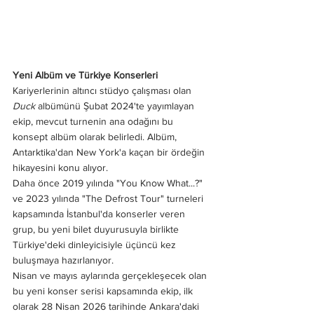
Yeni Albüm ve Türkiye Konserleri
Kariyerlerinin altıncı stüdyo çalışması olan 
Duck
 albümünü Şubat 2024'te yayımlayan 
ekip, mevcut turnenin ana odağını bu 
konsept albüm olarak belirledi. Albüm, 
Antarktika'dan New York'a kaçan bir ördeğin 
hikayesini konu alıyor.
Daha önce 2019 yılında "You Know What...?" 
ve 2023 yılında "The Defrost Tour" turneleri 
kapsamında İstanbul'da konserler veren 
grup, bu yeni bilet duyurusuyla birlikte 
Türkiye'deki dinleyicisiyle üçüncü kez 
buluşmaya hazırlanıyor.
Nisan ve mayıs aylarında gerçekleşecek olan 
bu yeni konser serisi kapsamında ekip, ilk 
olarak 28 Nisan 2026 tarihinde Ankara'daki 