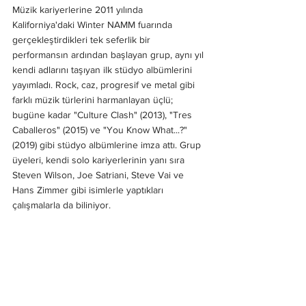
Müzik kariyerlerine 2011 yılında 
Kaliforniya'daki Winter NAMM fuarında 
gerçekleştirdikleri tek seferlik bir 
performansın ardından başlayan grup, aynı yıl 
kendi adlarını taşıyan ilk stüdyo albümlerini 
yayımladı. Rock, caz, progresif ve metal gibi 
farklı müzik türlerini harmanlayan üçlü; 
bugüne kadar "Culture Clash" (2013), "Tres 
Caballeros" (2015) ve "You Know What...?" 
(2019) gibi stüdyo albümlerine imza attı. Grup 
üyeleri, kendi solo kariyerlerinin yanı sıra 
Steven Wilson, Joe Satriani, Steve Vai ve 
Hans Zimmer gibi isimlerle yaptıkları 
çalışmalarla da biliniyor.