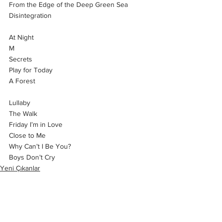
From the Edge of the Deep Green Sea
Disintegration
At Night
M
Secrets
Play for Today
A Forest
Lullaby
The Walk
Friday I’m in Love
Close to Me
Why Can’t I Be You?
Boys Don’t Cry
Yeni Çıkanlar
Haberler