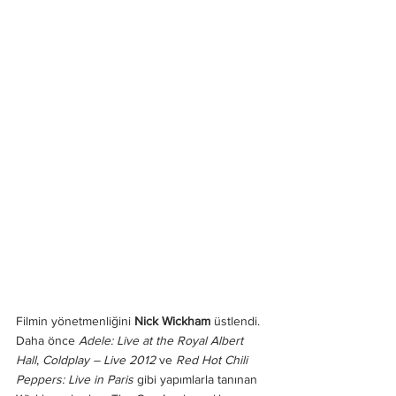
Filmin yönetmenliğini 
Nick Wickham
 üstlendi. 
Daha önce 
Adele: Live at the Royal Albert 
Hall
, 
Coldplay – Live 2012
 ve 
Red Hot Chili 
Peppers: Live in Paris
 gibi yapımlarla tanınan 