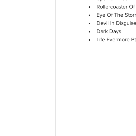
Rollercoaster Of 
Eye Of The Sto
Devil In Disguis
Dark Days
Life Evermore Pt.