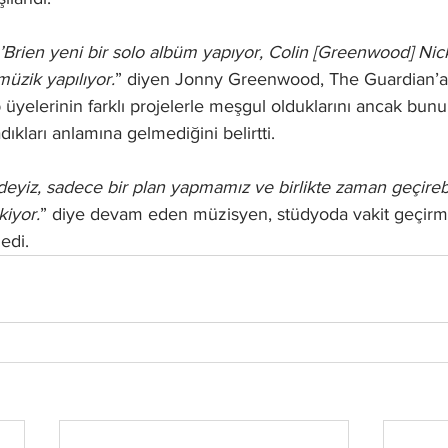
Brien yeni bir solo albüm yapıyor, Colin [Greenwood] Nick
müzik yapılıyor.
” diyen Jonny Greenwood, The Guardian’a 
üyelerinin farklı projelerle meşgul olduklarını ancak bun
adıkları anlamına gelmediğini belirtti.
indeyiz, sadece bir plan yapmamız ve birlikte zaman geçirebi
iyor.
” diye devam eden müzisyen, stüdyoda vakit geçirme
edi.