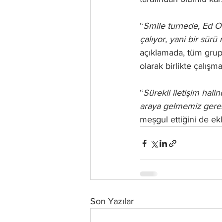
“
Smile turnede, Ed O’
çalıyor, yani bir sürü 
açıklamada, tüm grup 
olarak birlikte çalışm
“
Sürekli iletişim hal
araya gelmemiz gerek
meşgul ettiğini de ekl
Son Yazılar