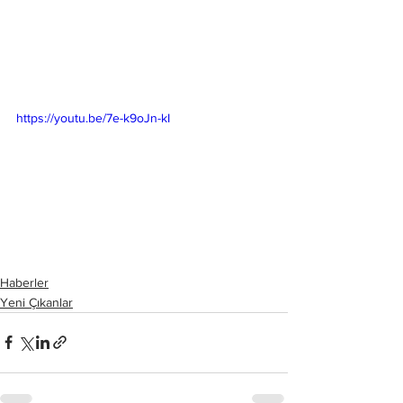
https://youtu.be/7e-k9oJn-kI
Haberler
Yeni Çıkanlar