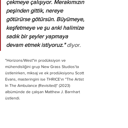
çekmeye çalışıyor. Merakımızın 
peşinden gittik, nereye 
götürürse götürsün. Büyümeye, 
keşfetmeye ve şu anki halimize 
sadık bir şeyler yapmaya 
devam etmek istiyoruz." 
diyor.
"Horizons/West"in prodüksiyon ve 
mühendisliğini grup New Grass Studios'ta 
üstlenirken, miksaj ve ek prodüksiyonu Scott 
Evans, masteringini ise THRICE'ın "The Artist 
In The Ambulance (Revisited)" (2023) 
albümünde de çalışan Matthew J. Barnhart 
üstlendi.