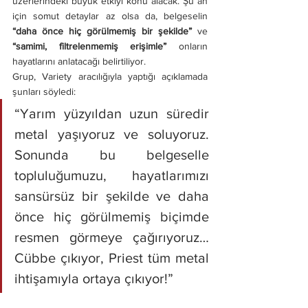
üzerlerindeki büyük etkiyi konu alacak. Şu an 
için somut detaylar az olsa da, belgeselin 
“daha önce hiç görülmemiş bir şekilde” 
ve 
“samimi, filtrelenmemiş erişimle”
 onların 
hayatlarını anlatacağı belirtiliyor.
Grup, Variety aracılığıyla yaptığı açıklamada 
şunları söyledi:
“Yarım yüzyıldan uzun süredir 
metal yaşıyoruz ve soluyoruz. 
Sonunda bu belgeselle 
topluluğumuzu, hayatlarımızı 
sansürsüz bir şekilde ve daha 
önce hiç görülmemiş biçimde 
resmen görmeye çağırıyoruz… 
Cübbe çıkıyor, Priest tüm metal 
ihtişamıyla ortaya çıkıyor!”