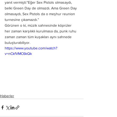
yanıt vermişti:“Eğer Sex Pistols olmasaydı, 
belki Green Day de olmazdı. Ama Green Day 
olmasaydı, Sex Pistols da o meşhur reunion 
turnesine çıkamazdı.”
Görünen o ki, müzik sahnesinde köprüler 
her zaman karşılıklı kurulmasa da, punk ruhu 
zaman zaman tüm kuşakları aynı sahnede 
buluşturabiliyor.
https://www.youtube.com/watch?
v=nCkfVMC6kQk
Haberler