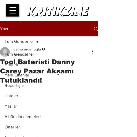
Yazı
Tüm Gönderiler
defne ergenoglu ✪
Tüm Gönderiler
14 Ara 2021
Tool Bateristi Danny
Haberler
Carey Pazar Akşamı
Yeni Çıkanlar
Tutuklandı!
Röportajlar
Listeler
Yazılar
Albüm İncelemeleri
Öneriler