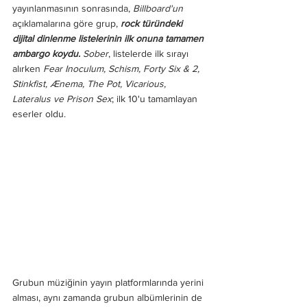
yayınlanmasının sonrasında, 
Billboard'un
açıklamalarına göre grup, 
rock türündeki 
dijital dinlenme listelerinin ilk onuna tamamen 
ambargo koydu.
Sober
, listelerde ilk sırayı 
alırken
 Fear Inoculum, Schism, Forty Six & 2, 
Stinkfist, Ænema, The Pot, Vicarious, 
Lateralus ve Prison Sex
; ilk 10'u tamamlayan 
eserler oldu. 
Grubun müziğinin yayın platformlarında yerini 
alması, aynı zamanda grubun albümlerinin de 