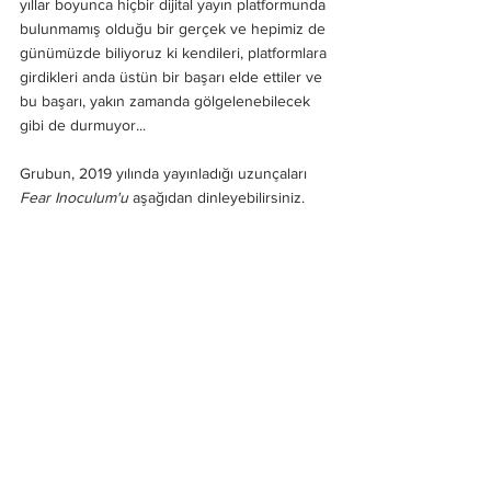
yıllar boyunca hiçbir dijital yayın platformunda 
bulunmamış olduğu bir gerçek ve hepimiz de 
günümüzde biliyoruz ki kendileri, platformlara 
girdikleri anda üstün bir başarı elde ettiler ve 
bu başarı, yakın zamanda gölgelenebilecek 
gibi de durmuyor... 
Grubun, 2019 yılında yayınladığı uzunçaları 
Fear Inoculum'u
 aşağıdan dinleyebilirsiniz. 