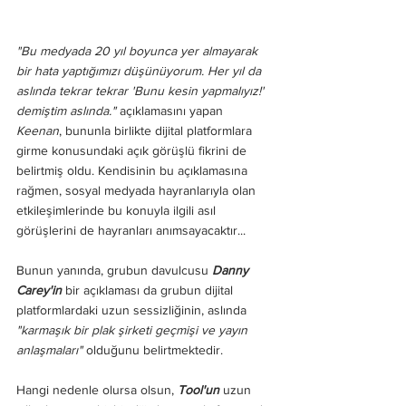
"Bu medyada 20 yıl boyunca yer almayarak 
bir hata yaptığımızı düşünüyorum. Her yıl da 
aslında tekrar tekrar 'Bunu kesin yapmalıyız!' 
demiştim aslında."
 açıklamasını yapan 
Keenan
, bununla birlikte dijital platformlara 
girme konusundaki açık görüşlü fikrini de 
belirtmiş oldu. Kendisinin bu açıklamasına 
rağmen, sosyal medyada hayranlarıyla olan 
etkileşimlerinde bu konuyla ilgili asıl 
görüşlerini de hayranları anımsayacaktır... 
Bunun yanında, grubun davulcusu 
Danny 
Carey'in
 bir açıklaması da grubun dijital 
platformlardaki uzun sessizliğinin, aslında
"karmaşık bir plak şirketi geçmişi ve yayın 
anlaşmaları"
 olduğunu belirtmektedir. 
Hangi nedenle olursa olsun, 
Tool'un
 uzun 