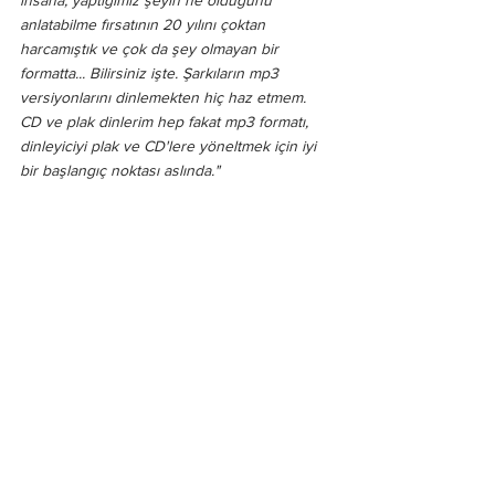
insana, yaptığımız şeyin ne olduğunu 
anlatabilme fırsatının 20 yılını çoktan 
harcamıştık ve çok da şey olmayan bir 
formatta... Bilirsiniz işte. Şarkıların mp3 
versiyonlarını dinlemekten hiç haz etmem. 
CD ve plak dinlerim hep fakat mp3 formatı, 
dinleyiciyi plak ve CD'lere yöneltmek için iyi 
bir başlangıç noktası aslında."