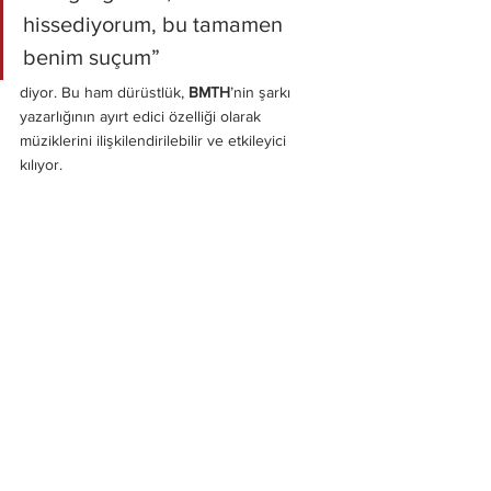
hissediyorum, bu tamamen 
benim suçum”
diyor. Bu ham dürüstlük, 
BMTH
’nin şarkı 
yazarlığının ayırt edici özelliği olarak 
müziklerini ilişkilendirilebilir ve etkileyici 
kılıyor.