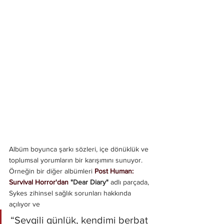
Albüm boyunca şarkı sözleri, içe dönüklük ve 
toplumsal yorumların bir karışımını sunuyor. 
Örneğin bir diğer albümleri 
Post Human: 
Survival Horror'dan
 "Dear Diary"
 adlı parçada, 
Sykes zihinsel sağlık sorunları hakkında 
açılıyor ve 
“Sevgili günlük, kendimi berbat 