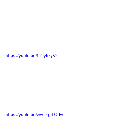
https://youtu.be/1fr1iyhkyVs
https://youtu.be/ww-f4glTOdw