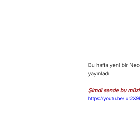
Bu hafta yeni bir Ne
yayınladı.
Şimdi sende bu müzik
https://youtu.be/iur2X