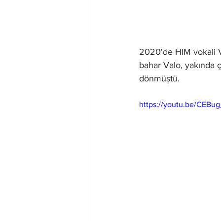
2020'de HIM vokali Vi
bahar Valo, yakında ç
dönmüştü.
https://youtu.be/CEBu