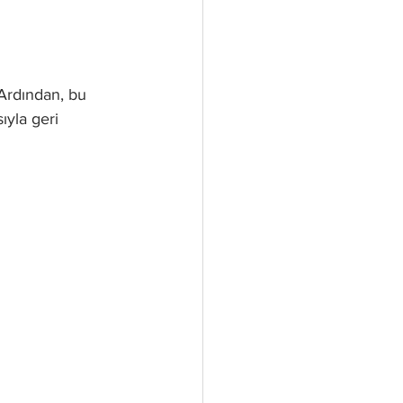
 Ardından, bu 
yla geri 