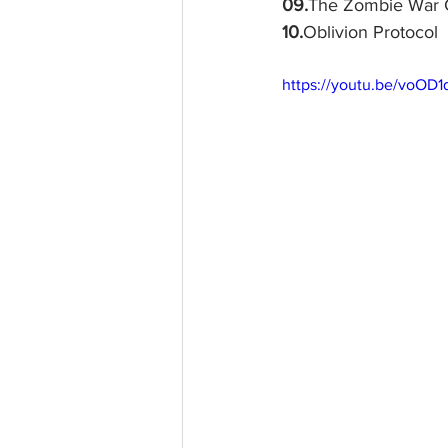
09.
The Zombie War 
10.
Oblivion Protocol
https://youtu.be/voOD