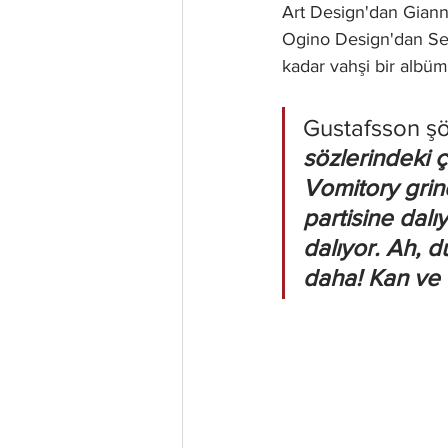
Art Design'dan Gianni
Ogino Design'dan Seiy
kadar vahşi bir albüm 
Gustafsson şö
sözlerindeki ç
Vomitory grin
partisine dalı
dalıyor. Ah, 
daha! Kan ve ü