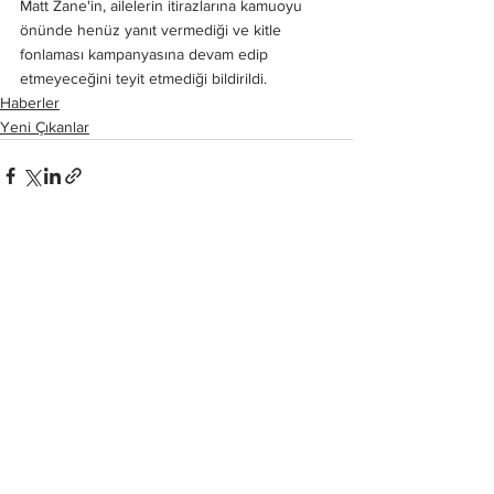
Matt Zane'in, ailelerin itirazlarına kamuoyu 
önünde henüz yanıt vermediği ve kitle 
fonlaması kampanyasına devam edip 
etmeyeceğini teyit etmediği bildirildi.
Haberler
Yeni Çıkanlar
Hepsini Gör
Son Yazılar