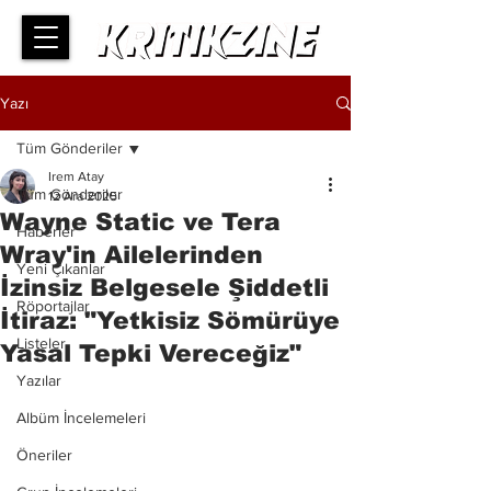
Yazı
Tüm Gönderiler
Irem Atay
Tüm Gönderiler
12 Ara 2025
Wayne Static ve Tera
Haberler
Wray'in Ailelerinden
Yeni Çıkanlar
İzinsiz Belgesele Şiddetli
Röportajlar
İtiraz: "Yetkisiz Sömürüye
Listeler
Yasal Tepki Vereceğiz"
Yazılar
Albüm İncelemeleri
Öneriler