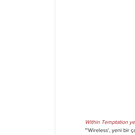
Within Temptation yen
"'Wireless', yeni bir 