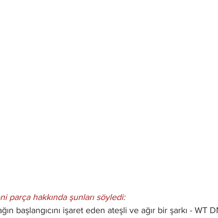
i parça hakkında şunları söyledi:
çağın başlangıcını işaret eden ateşli ve ağır bir şarkı - WT 