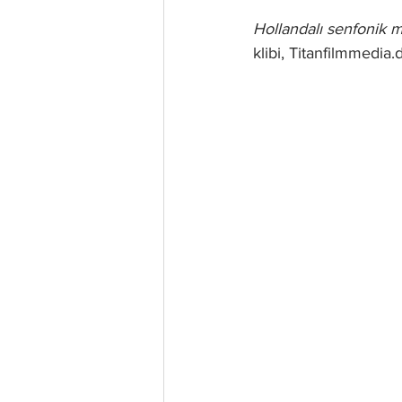
Hollandalı senfonik 
klibi, Titanfilmmedia