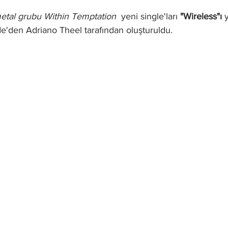
metal grubu Within Temptation
  yeni single'ları 
"Wireless"ı
 
.de'den Adriano Theel tarafından oluşturuldu.