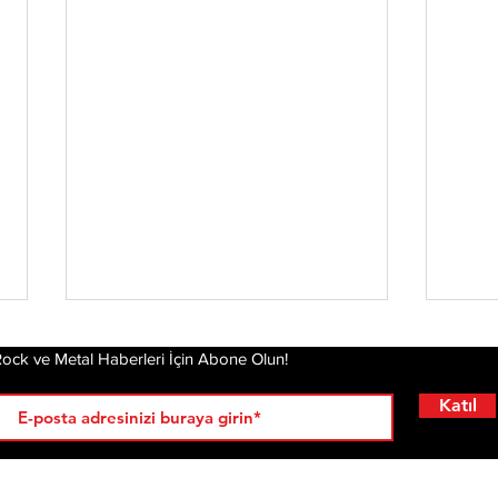
ock ve Metal Haberleri İçin Abone Olun!
Katıl
RÖPORTAJLAR
LİSTELER
YENİ
AL