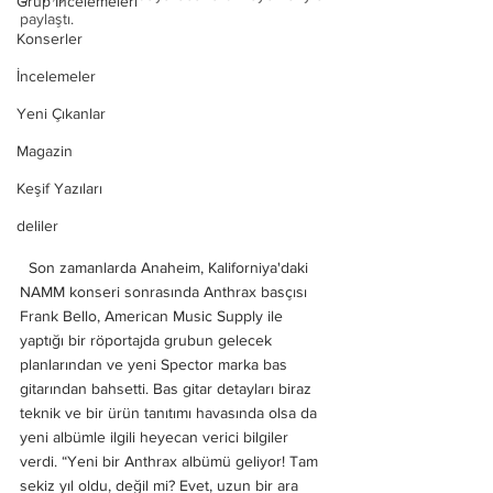
Grup İncelemeleri
paylaştı.
Konserler
İncelemeler
Yeni Çıkanlar
Magazin
Keşif Yazıları
deliler
  Son zamanlarda Anaheim, Kaliforniya'daki 
NAMM konseri sonrasında Anthrax basçısı 
Frank Bello, American Music Supply ile 
yaptığı bir röportajda grubun gelecek 
planlarından ve yeni Spector marka bas 
gitarından bahsetti. Bas gitar detayları biraz 
teknik ve bir ürün tanıtımı havasında olsa da 
yeni albümle ilgili heyecan verici bilgiler 
verdi. “Yeni bir Anthrax albümü geliyor! Tam 
sekiz yıl oldu, değil mi? Evet, uzun bir ara 