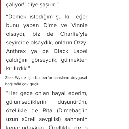
çalıyor!’ diye şaşırır.”
“Demek istediğim şu ki  eğer 
bunu yapan Dime ve Vinnie 
olsaydı, biz de Charlie’yle 
seyircide olsaydık, onların Ozzy, 
Anthrax ya da Black Label 
çaldığını görseydik, gülmekten 
kırılırdık.”
Zakk Wylde için bu performansların duygusal 
bağı hâlâ çok güçlü:
“Her gece onları hayal ederim, 
gülümsediklerini düşünürüm, 
özellikle de Rita (Dimebag’in 
uzun süreli sevgilisi) sahnenin 
kenarındayken. Özellikle de o 