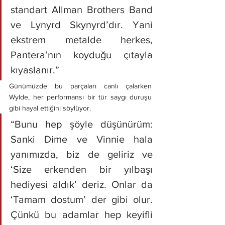
standart Allman Brothers Band 
ve Lynyrd Skynyrd’dır. Yani 
ekstrem metalde herkes, 
Pantera’nın koyduğu çıtayla 
kıyaslanır.”
Günümüzde bu parçaları canlı çalarken 
Wylde, her performansı bir tür saygı duruşu 
gibi hayal ettiğini söylüyor. 
“Bunu hep şöyle düşünürüm: 
Sanki Dime ve Vinnie hala 
yanımızda, biz de geliriz ve 
‘Size erkenden bir yılbaşı 
hediyesi aldık’ deriz. Onlar da 
‘Tamam dostum’ der gibi olur. 
Çünkü bu adamlar hep keyifli 