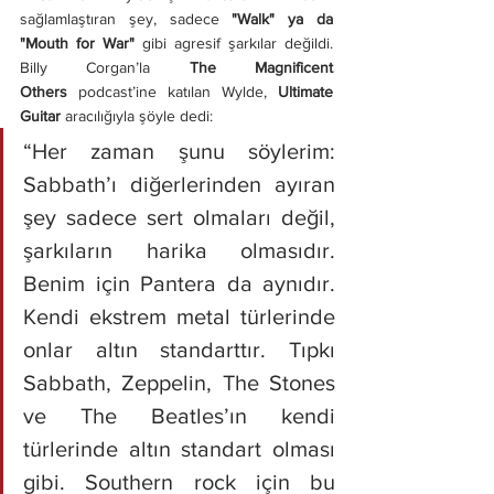
sağlamlaştıran şey, sadece 
"Walk" ya da 
"Mouth for War"
 gibi agresif şarkılar değildi. 
Billy Corgan’la 
The Magnificent 
Others
 podcast’ine katılan Wylde, 
Ultimate 
Guitar
 aracılığıyla şöyle dedi:
“Her zaman şunu söylerim: 
Sabbath’ı diğerlerinden ayıran 
şey sadece sert olmaları değil, 
şarkıların harika olmasıdır. 
Benim için Pantera da aynıdır. 
Kendi ekstrem metal türlerinde 
onlar altın standarttır. Tıpkı 
Sabbath, Zeppelin, The Stones 
ve The Beatles’ın kendi 
türlerinde altın standart olması 
gibi. Southern rock için bu 