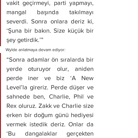
vakit geçirmeyi, parti yapmayı, 
mangal başında takılmayı 
severdi. Sonra onlara deriz ki, 
‘Şuna bir bakın. Size küçük bir 
şey getirdik.’”
Wylde anlatmaya devam ediyor:
“Sonra adamlar ön sıralarda bir 
yerde oturuyor olur, aniden 
perde iner ve biz ‘A New 
Level’la gireriz. Perde düşer ve 
sahnede ben, Charlie, Phil ve 
Rex oluruz. Zakk ve Charlie size 
erken bir doğum günü hediyesi 
vermek istedik deriz. Onlar da 
‘Bu dangalaklar gerçekten 