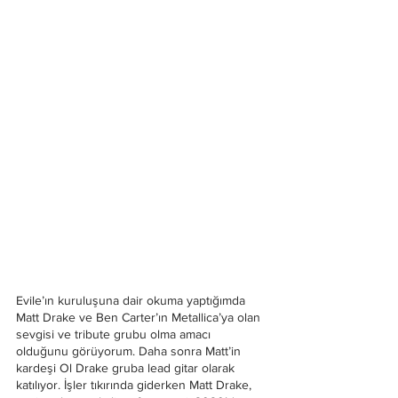
Evile’ın kuruluşuna dair okuma yaptığımda 
Matt Drake ve Ben Carter’ın Metallica’ya olan 
sevgisi ve tribute grubu olma amacı 
olduğunu görüyorum. Daha sonra Matt’in 
kardeşi Ol Drake gruba lead gitar olarak 
katılıyor. İşler tıkırında giderken Matt Drake, 