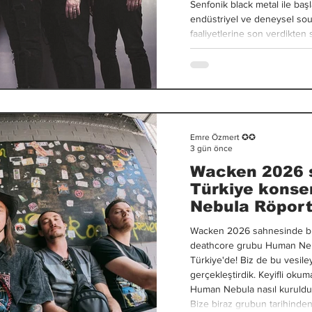
Senfonik black metal ile başl
endüstriyel ve deneysel sou
faaliyetlerine son verdikten
araya geldi. Grup son olara
Itinerary albümünü yayım
Emre Özmert ✪✪
3 gün önce
Wacken 2026 
Türkiye konse
Nebula Röport
Wacken 2026 sahnesinde bu
deathcore grubu Human Nebu
Türkiye'de! Biz de bu vesiley
gerçekleştirdik. Keyifli oku
Human Nebula nasıl kuruldu
Bize biraz grubun tarihind