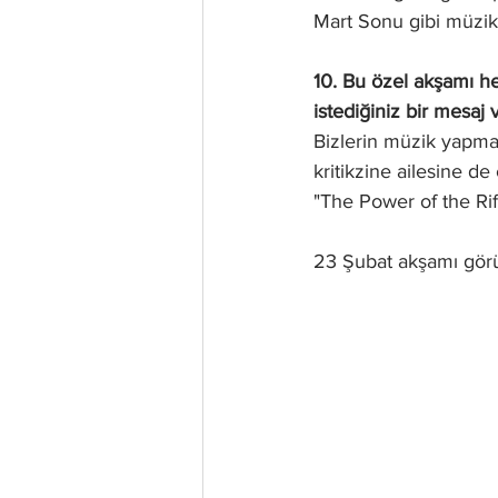
Mart Sonu gibi müzik
10. Bu özel akşamı he
istediğiniz bir mesaj 
Bizlerin müzik yapma
kritikzine ailesine 
"The Power of the Ri
23 Şubat akşamı gör