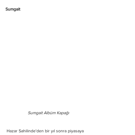
Sumgait
Sumgait Albüm Kapağı
Hazar Sahilinde'den bir yıl sonra piyasaya 