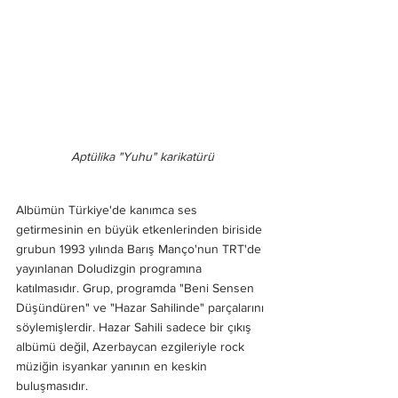
Aptülika "Yuhu" karikatürü
Albümün Türkiye'de kanımca ses 
getirmesinin en büyük etkenlerinden biriside 
grubun 1993 yılında Barış Manço'nun TRT'de 
yayınlanan Doludizgin programına 
katılmasıdır. Grup, programda "Beni Sensen 
Düşündüren" ve "Hazar Sahilinde" parçalarını 
söylemişlerdir. Hazar Sahili sadece bir çıkış 
albümü değil, Azerbaycan ezgileriyle rock 
müziğin isyankar yanının en keskin 
buluşmasıdır. 