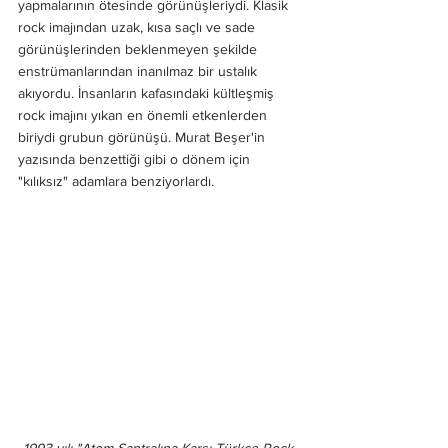
yapmalarının ötesinde görünüşleriydi. Klasik 
rock imajından uzak, kısa saçlı ve sade 
görünüşlerinden beklenmeyen şekilde 
enstrümanlarından inanılmaz bir ustalık 
akıyordu. İnsanların kafasındaki kültleşmiş 
rock imajını yıkan en önemli etkenlerden 
biriydi grubun görünüşü. Murat Beşer'in 
yazısında benzettiği gibi o dönem için 
"kılıksız" adamlara benziyorlardı.