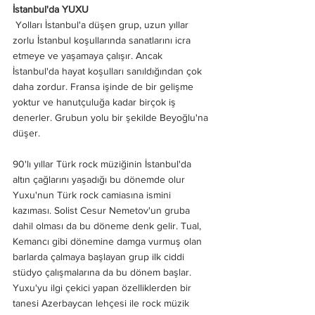
İstanbul'da YUXU
Yolları İstanbul'a düşen grup, uzun yıllar 
zorlu İstanbul koşullarında sanatlarını icra 
etmeye ve yaşamaya çalışır. Ancak 
İstanbul'da hayat koşulları sanıldığından çok 
daha zordur. Fransa işinde de bir gelişme 
yoktur ve hanutçuluğa kadar birçok iş 
denerler. Grubun yolu bir şekilde Beyoğlu'na 
düşer.
90'lı yıllar Türk rock müziğinin İstanbul'da 
altın çağlarını yaşadığı bu dönemde olur 
Yuxu'nun Türk rock camiasına ismini 
kazıması. Solist Cesur Nemetov'un gruba 
dahil olması da bu döneme denk gelir. Tual, 
Kemancı gibi dönemine damga vurmuş olan 
barlarda çalmaya başlayan grup ilk ciddi 
stüdyo çalışmalarına da bu dönem başlar. 
Yuxu'yu ilgi çekici yapan özelliklerden bir 
tanesi Azerbaycan lehçesi ile rock müzik 