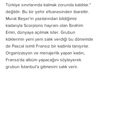
Türkiye sınırlarında kalmak zorunda kaldılar." 
değildir. Bu bir şehir efsanesinden ibarettir. 
Murat Beşer'in yazılarından bildiğimiz 
kadarıyla Scorpions hayranı olan İbrahim 
Emin, dünyaya açılmak ister. Grubun 
köklerinin yeni yeni salık verdiği bu dönemde 
de Pascal isimli Fransız bir kadınla tanışırlar. 
Organizasyon ve menajerlik yapan kadın, 
Fransa'da albüm yapacağını söyleyerek 
grubun İstanbul'a gitmesini salık verir. 