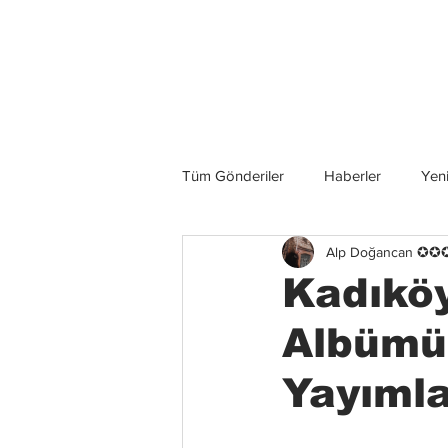
Son Haberler
Tüm Gönderiler
Haberler
Yeni
Alp Doğancan ✪
Grup İncelemeleri
Konserler
Kadıköy
Albümü
Yayımla