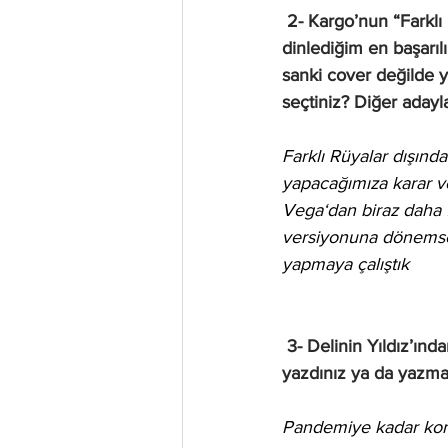
2- Kargo’nun “Farklı
dinlediğim en başarılı
sanki cover değilde ye
seçtiniz? Diğer adayl
Farklı Rüyalar dışında
yapacağımıza karar v
Vega‘dan biraz daha f
versiyonuna dönemsel
yapmaya çalıştık 
3- Delinin Yıldız’ınd
yazdınız ya da yazma
Pandemiye kadar kons