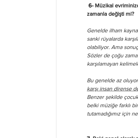
 6- 
Müzikal evriminiz
zamanla değişti mi? 
Genelde ilham kaynakl
sanki rüyalarda karşı
olabiliyor. Ama sonuç
Sözler de çoğu zaman 
karşılamayan kelimele
Bu genelde az oluyor 
karşı insan dirense de
Benzer şekilde çocuk 
belki müziğe farklı bi
tutamadığımız için ne