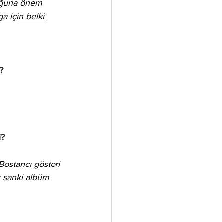
uğuna önem 
a için belki 
?
i?
Bostancı gösteri 
r sanki albüm 