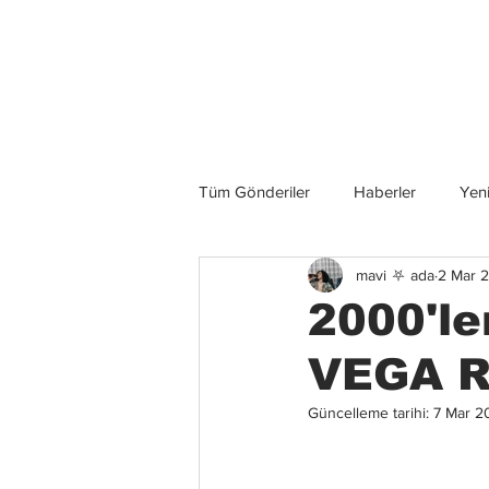
Son Haberler
Tüm Gönderiler
Haberler
Yeni
mavi ⛧ ada
2 Mar 
Grup İncelemeleri
Konserler
2000'le
VEGA R
Güncelleme tarihi:
7 Mar 2