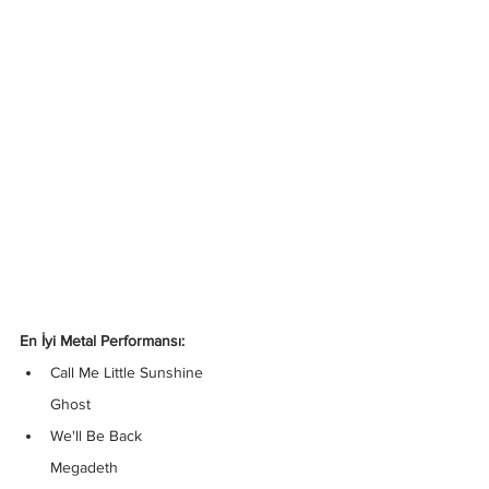
En İyi Metal Performansı:
Call Me Little Sunshine
Ghost
We'll Be Back
Megadeth