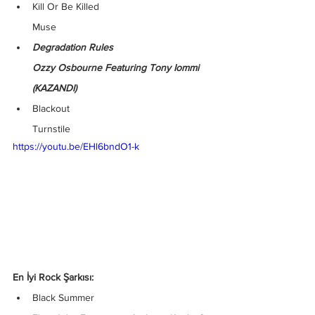
Kill Or Be Killed
Muse
Degradation Rules
Ozzy Osbourne Featuring Tony Iommi 
(KAZANDI)
Blackout
Turnstile
https://youtu.be/EHl6bndO1-k
En İyi Rock Şarkısı:
Black Summer