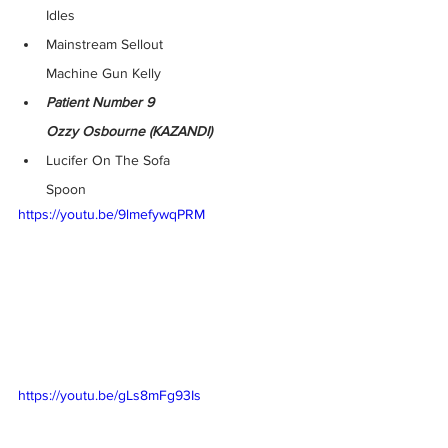
Idles
Mainstream Sellout
Machine Gun Kelly
Patient Number 9
Ozzy Osbourne (KAZANDI)
Lucifer On The Sofa
Spoon
https://youtu.be/9lmefywqPRM
https://youtu.be/gLs8mFg93Is