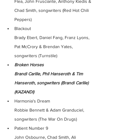
Flea, John Frusciante, Anthony Kiedis & 
Chad Smith, songwriters (Red Hot Chili 
Peppers)
Blackout
Brady Ebert, Daniel Fang, Franz Lyons, 
Pat McCrory & Brendan Yates, 
songwriters (Turnstile)
Broken Horses
Brandi Carlile, Phil Hanseroth & Tim 
Hanseroth, songwriters (Brandi Carlile) 
(KAZANDI)
Harmonia's Dream
Robbie Bennett & Adam Granduciel, 
songwriters (The War On Drugs)
Patient Number 9
John Osbourne, Chad Smith, Ali 