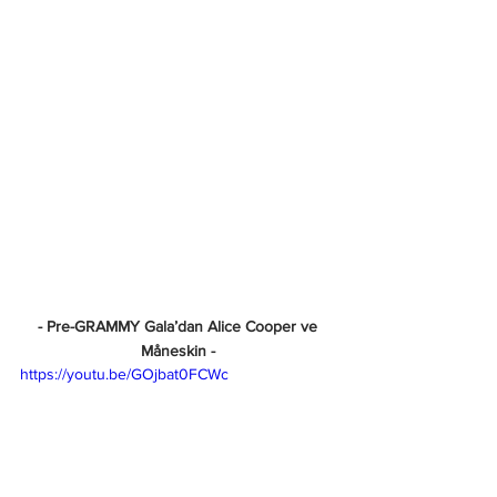
 - Pre-GRAMMY Gala’dan Alice Cooper ve 
Måneskin -
https://youtu.be/GOjbat0FCWc