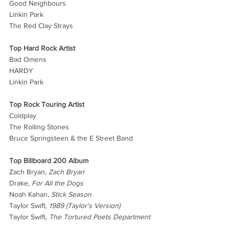
Good Neighbours
Linkin Park
The Red Clay Strays
Top Hard Rock Artist
Bad Omens
HARDY
Linkin Park
Top Rock Touring Artist
Coldplay
The Rolling Stones
Bruce Springsteen & the E Street Band
Top Billboard 200 Album
Zach Bryan, 
Zach Bryan
Drake, 
For All the Dogs
Noah Kahan, 
Stick Season
Taylor Swift, 
1989 (Taylor's Version)
Taylor Swift, 
The Tortured Poets Department