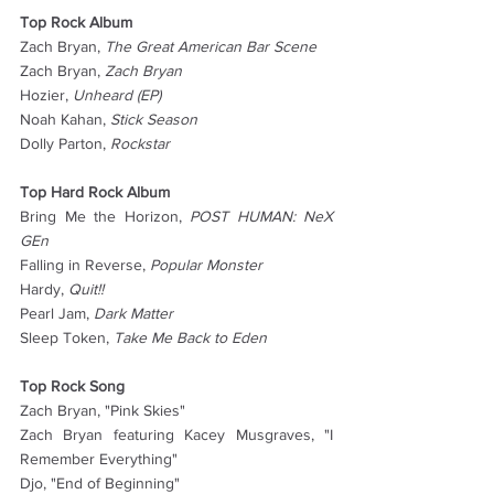
Top Rock Album
Zach Bryan, 
The Great American Bar Scene
Zach Bryan, 
Zach Bryan
Hozier, 
Unheard (EP)
Noah Kahan, 
Stick Season
Dolly Parton, 
Rockstar
Top Hard Rock Album
Bring Me the Horizon, 
POST HUMAN: NeX 
GEn
Falling in Reverse, 
Popular Monster
Hardy, 
Quit!!
Pearl Jam, 
Dark Matter
Sleep Token, 
Take Me Back to Eden
Top Rock Song
Zach Bryan, "Pink Skies"
Zach Bryan featuring Kacey Musgraves, "I 
Remember Everything"
Djo, "End of Beginning"