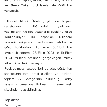
Jam, Bruce Springsteen, The Rolling Stones 
ve Sleep Token 
gibi isimler de ödül için 
yarışacak.
Billboard Müzik Ödülleri, yılın en başarılı 
sanatçılarını, albümlerini, şarkılarını, 
yapımcılarını ve söz yazarlarını çeşitli türlerde 
ödüllendiriyor. Bu başarılar, Billboard 
listelerindeki yıl sonu performans metriklerine 
göre belirleniyor. Bu yılın ödülleri için 
uygunluk dönemi, 28 Ekim 2023 ile 19 Ekim 
2024 tarihleri arasında gerçekleşen müzik 
tüketimi verilerini kapsıyor.
Rock ve metal kategorilerinde aday gösterilen 
sanatçıların tam listesi aşağıda yer alırken, 
toplam 72 kategorinin bulunduğu aday 
listesinin tamamına Billboard’un resmi web 
sitesinden ulaşabilirsiniz.
Top Artist
Zach Bryan