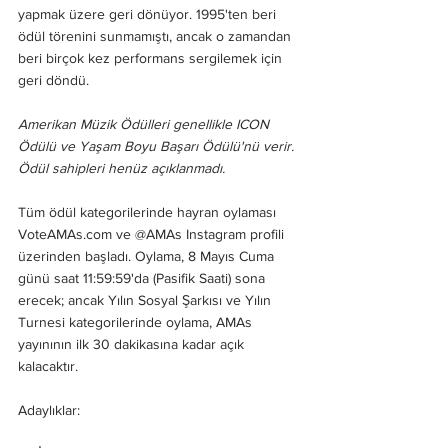
yapmak üzere geri dönüyor. 1995'ten beri 
ödül törenini sunmamıştı, ancak o zamandan 
beri birçok kez performans sergilemek için 
geri döndü.
Amerikan Müzik Ödülleri genellikle ICON 
Ödülü ve Yaşam Boyu Başarı Ödülü'nü verir. 
Ödül sahipleri henüz açıklanmadı.
Tüm ödül kategorilerinde hayran oylaması 
VoteAMAs.com ve @AMAs Instagram profili 
üzerinden başladı. Oylama, 8 Mayıs Cuma 
günü saat 11:59:59'da (Pasifik Saati) sona 
erecek; ancak Yılın Sosyal Şarkısı ve Yılın 
Turnesi kategorilerinde oylama, AMAs 
yayınının ilk 30 dakikasına kadar açık 
kalacaktır.
Adaylıklar: