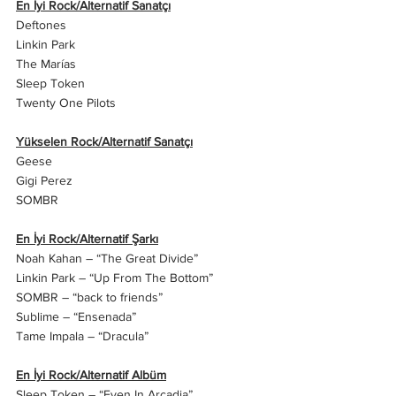
En İyi Rock/Alternatif Sanatçı
Deftones
Linkin Park
The Marías
Sleep Token
Twenty One Pilots
Yükselen Rock/Alternatif Sanatçı
Geese
Gigi Perez
SOMBR
En İyi Rock/Alternatif Şarkı
Noah Kahan – “The Great Divide”
Linkin Park – “Up From The Bottom”
SOMBR – “back to friends”
Sublime – “Ensenada”
Tame Impala – “Dracula”
En İyi Rock/Alternatif Albüm
Sleep Token – “Even In Arcadia”