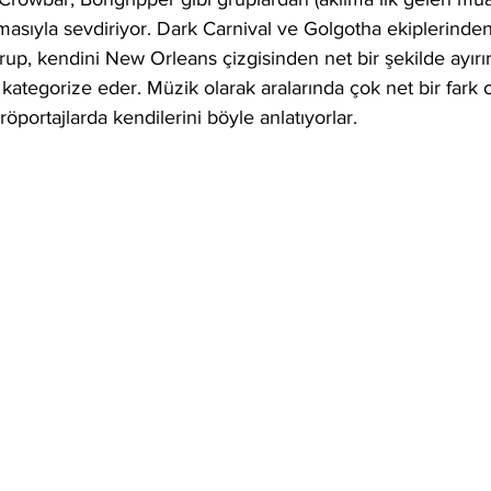
lmasıyla sevdiriyor. Dark Carnival ve Golgotha ekiplerinden
grup, kendini New Orleans çizgisinden net bir şekilde ayırı
kategorize eder. Müzik olarak aralarında çok net bir fark
ortajlarda kendilerini böyle anlatıyorlar.