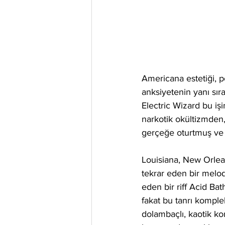
Americana estetiği, p
anksiyetenin yanı sıra
Electric Wizard bu iş
narkotik okültizmden,
gerçeğe oturtmuş ve ö
Louisiana, New Orlean
tekrar eden bir melod
eden bir riff Acid Ba
fakat bu tanrı komple
dolambaçlı, kaotik ko