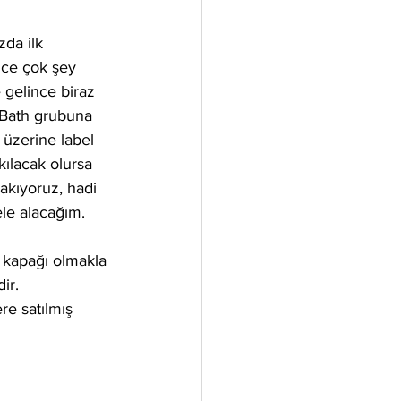
da ilk 
ce çok şey 
 gelince biraz 
 Bath grubuna 
 üzerine label 
kılacak olursa 
akıyoruz, hadi 
le alacağım. 
 kapağı olmakla 
ir. 
re satılmış 