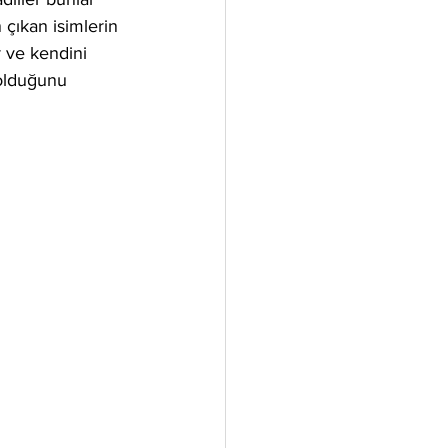
 çıkan isimlerin 
r ve kendini 
 olduğunu 