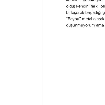
oldu) kendini farklı o
birleşerek başlattığı 
“Bayou” metal olarak 
düşünmüyorum ama röp