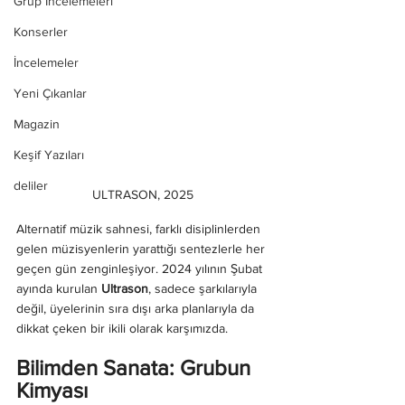
Grup İncelemeleri
Konserler
İncelemeler
Yeni Çıkanlar
Magazin
Keşif Yazıları
deliler
ULTRASON, 2025 
Alternatif müzik sahnesi, farklı disiplinlerden 
gelen müzisyenlerin yarattığı sentezlerle her 
geçen gün zenginleşiyor. 2024 yılının Şubat 
ayında kurulan 
Ultrason
, sadece şarkılarıyla 
değil, üyelerinin sıra dışı arka planlarıyla da 
dikkat çeken bir ikili olarak karşımızda.
Bilimden Sanata: Grubun 
Kimyası