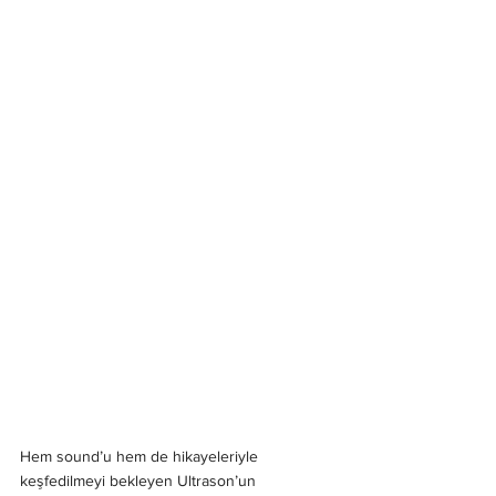
Hem sound’u hem de hikayeleriyle 
keşfedilmeyi bekleyen Ultrason’un 