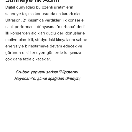
Dijital dünyadaki bu özenli üretimlerini 
sahneye taşıma konusunda da kararlı olan 
Ultrason, 21 Kasım’da verdikleri ilk konserle 
canlı performans dünyasına "merhaba" dedi. 
İlk konserden aldıkları güçlü geri dönüşlerle 
motive olan ikili, stüdyodaki kimyalarını sahne 
enerjisiyle birleştirmeye devam edecek ve 
görünen o ki ilerleyen günlerde karşımıza 
çok daha fazla çıkacaklar. 
Grubun yepyeni şarkısı "Hipotermi 
Heyecanı"nı şimdi aşağıdan dinleyin;