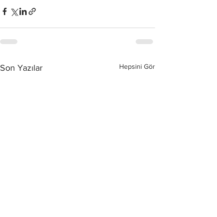
Hepsini Gör
Son Yazılar