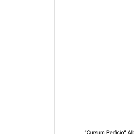
”Cursum Perficio“ Al