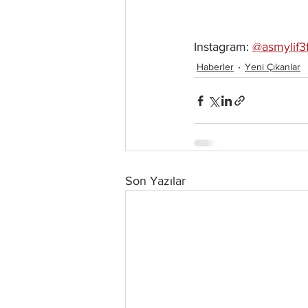
Instagram: 
@asmylif3f
Haberler
Yeni Çıkanlar
Son Yazılar