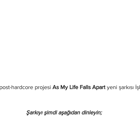
/post-hardcore projesi 
As My Life Falls Apart
 yeni şarkısı İ
Şarkıyı şimdi aşağıdan dinleyin;