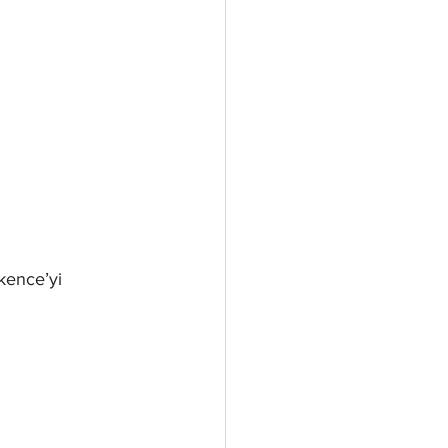
şkence’yi 