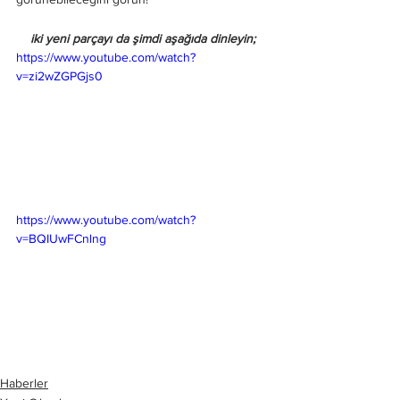
iki yeni parçayı da şimdi aşağıda dinleyin;
https://www.youtube.com/watch?
v=zi2wZGPGjs0
https://www.youtube.com/watch?
v=BQIUwFCnlng
Haberler