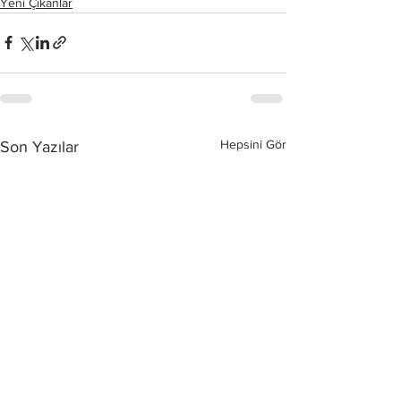
Yeni Çıkanlar
Hepsini Gör
Son Yazılar