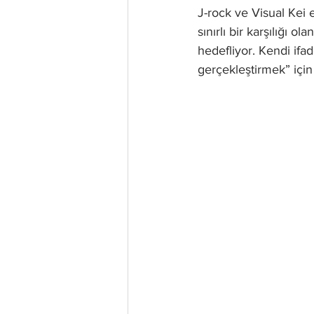
J-rock ve Visual Kei 
sınırlı bir karşılığı
hedefliyor. Kendi ifa
gerçekleştirmek” içi