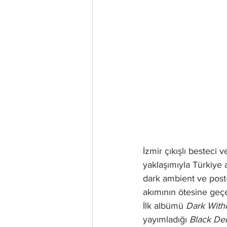
İzmir çıkışlı besteci 
yaklaşımıyla Türkiye 
dark ambient ve pos
akımının ötesine geçe
İlk albümü 
Dark With
yayımladığı 
Black De