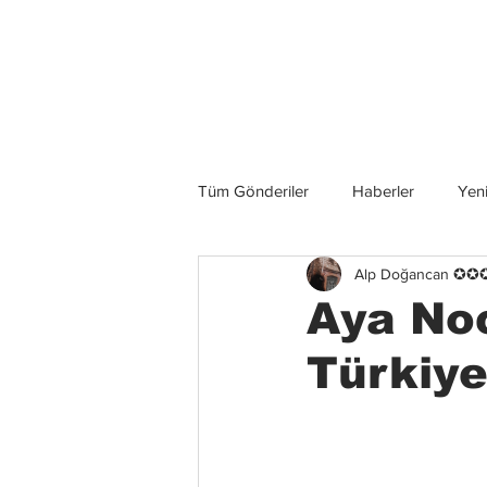
Son Haberler
Tüm Gönderiler
Haberler
Yeni
Alp Doğancan ✪
Grup İncelemeleri
Konserler
Aya Noc
Türkiye