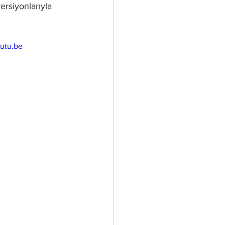
rsiyonlarıyla 
utu.be