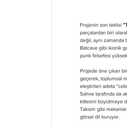
Projenin son teklisi 
“
parçalardan biri olara
değil, aynı zamanda taş
Batcave gibi ikonik g
punk felsefesi yüksek
Projede öne çıkan bir 
geçerek, toplumsal me
eleştirileri adeta “ce
Sahne tarafında da ak
kitlesini büyütmeye 
Taksim gibi mekanlard
görsel dil kuruyor.