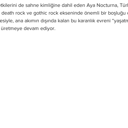
etkilerini de sahne kimliğine dahil eden Aya Nocturna, Tür
 olan death rock ve gothic rock ekseninde önemli bir boşluğu
desiyle, ana akımın dışında kalan bu karanlık evreni “yaşat
n üretmeye devam ediyor.