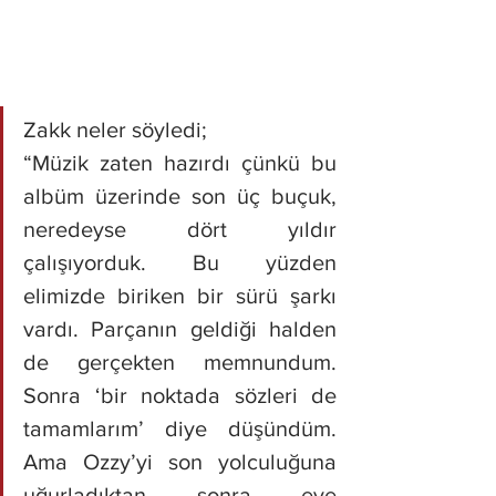
Zakk neler söyledi;
“Müzik zaten hazırdı çünkü bu 
albüm üzerinde son üç buçuk, 
neredeyse dört yıldır 
çalışıyorduk. Bu yüzden 
elimizde biriken bir sürü şarkı 
vardı. Parçanın geldiği halden 
de gerçekten memnundum. 
Sonra ‘bir noktada sözleri de 
tamamlarım’ diye düşündüm. 
Ama Ozzy’yi son yolculuğuna 
uğurladıktan sonra eve 