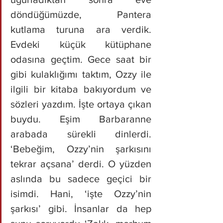
döndüğümüzde, Pantera 
kutlama turuna ara verdik. 
Evdeki küçük kütüphane 
odasına geçtim. Gece saat bir 
gibi kulaklığımı taktım, Ozzy ile 
ilgili bir kitaba bakıyordum ve 
sözleri yazdım. İşte ortaya çıkan 
buydu. Eşim Barbaranne 
arabada sürekli dinlerdi. 
‘Bebeğim, Ozzy’nin şarkısını 
tekrar açsana’ derdi. O yüzden 
aslında bu sadece geçici bir 
isimdi. Hani, ‘işte Ozzy’nin 
şarkısı’ gibi. İnsanlar da hep 