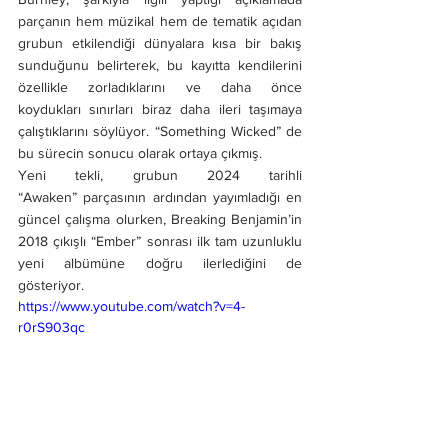
parçanın hem müzikal hem de tematik açıdan 
grubun etkilendiği dünyalara kısa bir bakış 
sunduğunu belirterek, bu kayıtta kendilerini 
özellikle zorladıklarını ve daha önce 
koydukları sınırları biraz daha ileri taşımaya 
çalıştıklarını söylüyor. “Something Wicked” de 
bu sürecin sonucu olarak ortaya çıkmış.
Yeni tekli, grubun 2024 tarihli 
“Awaken” parçasının ardından yayımladığı en 
güncel çalışma olurken, Breaking Benjamin’in 
2018 çıkışlı “Ember” sonrası ilk tam uzunluklu 
yeni albümüne doğru ilerlediğini de 
gösteriyor.
https://www.youtube.com/watch?v=4-
r0rS903qc