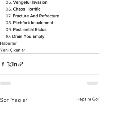
05. 
Vengeful Invasion
06. 
Chaos Horrific
07. 
Fracture And Refracture
08. 
Pitchfork Impalement
09. 
Pestilential Rictus
10. 
Drain You Empty
Haberler
Yeni Çıkanlar
Hepsini Gör
Son Yazılar