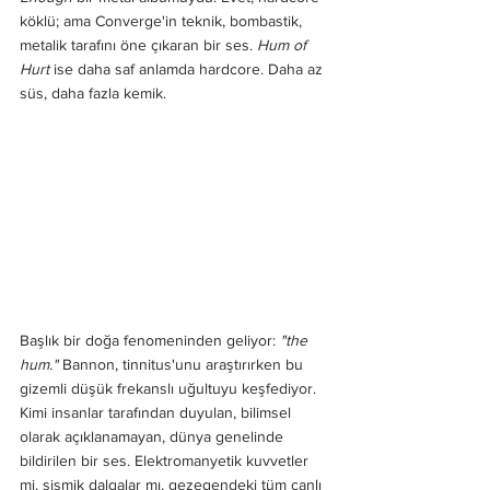
köklü; ama Converge'in teknik, bombastik, 
metalik tarafını öne çıkaran bir ses. 
Hum of 
Hurt
 ise daha saf anlamda hardcore. Daha az 
süs, daha fazla kemik.
Başlık bir doğa fenomeninden geliyor: 
"the 
hum."
 Bannon, tinnitus'unu araştırırken bu 
gizemli düşük frekanslı uğultuyu keşfediyor. 
Kimi insanlar tarafından duyulan, bilimsel 
olarak açıklanamayan, dünya genelinde 
bildirilen bir ses. Elektromanyetik kuvvetler 
mi, sismik dalgalar mı, gezegendeki tüm canlı 