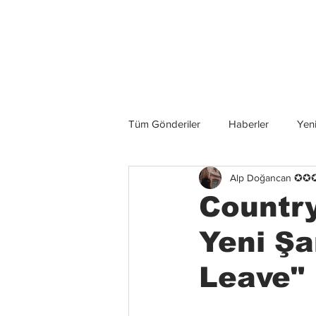
Son Haberler
Tüm Gönderiler
Haberler
Yeni
Alp Doğancan ✪
Grup İncelemeleri
Konserler
Country
Yeni Şa
Leave" 