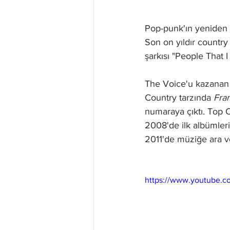
Pop-punk'ın yeniden di
Son on yıldır country
şarkısı "People That 
The Voice'u kazanan 
Country tarzında 
Fra
numaraya çıktı. Top 
2008'de ilk albümleri
2011'de müziğe ara v
https://www.youtube.