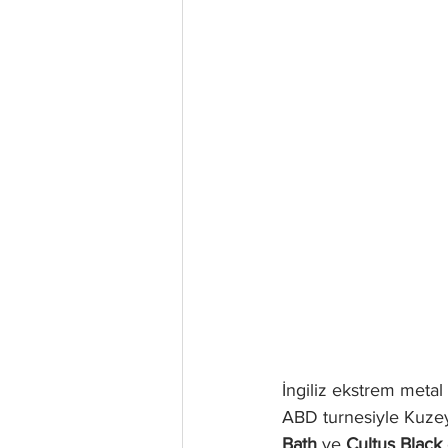
İngiliz ekstrem metal
ABD turnesiyle Kuzey
Bath
 ve 
Cultus Black