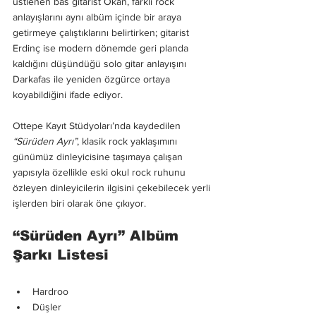
üstlenen bas gitarist Okan, farklı rock 
anlayışlarını aynı albüm içinde bir araya 
getirmeye çalıştıklarını belirtirken; gitarist 
Erdinç ise modern dönemde geri planda 
kaldığını düşündüğü solo gitar anlayışını 
Darkafas ile yeniden özgürce ortaya 
koyabildiğini ifade ediyor.
Ottepe Kayıt Stüdyoları’nda kaydedilen 
“Sürüden Ayrı”
, klasik rock yaklaşımını 
günümüz dinleyicisine taşımaya çalışan 
yapısıyla özellikle eski okul rock ruhunu 
özleyen dinleyicilerin ilgisini çekebilecek yerli 
işlerden biri olarak öne çıkıyor.
“Sürüden Ayrı” Albüm 
Şarkı Listesi
Hardroo
Düşler