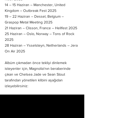
14 – 15 Haziran – Manchester, United 
Kingdom – Outbreak Fest 2025
19 – 22 Haziran – Dessel, Belgium – 
Graspop Metal Meeting 2025
21 Haziran – Clisson, France – Hellfest 2025
25 Haziran – Oslo, Norway – Tons of Rock 
2025
28 Haziran – Ysselsteyn, Netherlands – Jera 
On Air 2025
Albüm çıkmadan önce tekliyi dinlemek 
isteyenler için, Magnolia'nın beraberinde 
çıkan ve Chelsea Jade ve Sean Stout 
tarafından yönetilen klibini aşağıdan 
izleyebilirsiniz: 