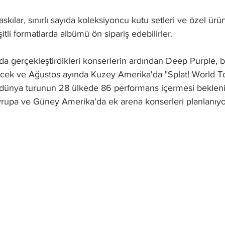
askılar, sınırlı sayıda koleksiyoncu kutu setleri ve özel ürü
tli formatlarda albümü ön sipariş edebilirler.
a gerçekleştirdikleri konserlerin ardından Deep Purple, 
cek ve Ağustos ayında Kuzey Amerika'da "Splat! World T
 dünya turunun 28 ülkede 86 performans içermesi bekleniy
Avrupa ve Güney Amerika'da ek arena konserleri planlanıyo