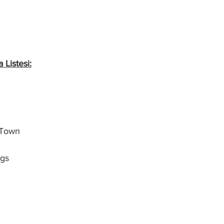
 Listesi:
 Town
ngs