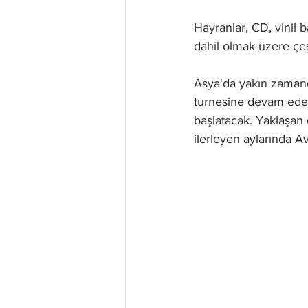
Hayranlar, CD, vinil b
dahil olmak üzere çeşi
Asya'da yakın zamand
turnesine devam ede
başlatacak. Yaklaşan
ilerleyen aylarında 